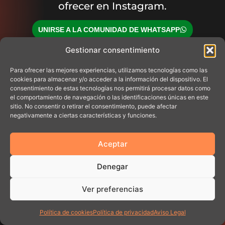
ofrecer en Instagram.
UNIRSE A LA COMUNIDAD DE WHATSAPP
Gestionar consentimiento
Para ofrecer las mejores experiencias, utilizamos tecnologías como las
cookies para almacenar y/o acceder a la información del dispositivo. El
consentimiento de estas tecnologías nos permitirá procesar datos como
el comportamiento de navegación o las identificaciones únicas en este
sitio. No consentir o retirar el consentimiento, puede afectar
negativamente a ciertas características y funciones.
Aceptar
Denegar
Ver preferencias
¡Gracias por interesarte!
Política de cookies
Política de privacidad
Aviso Legal