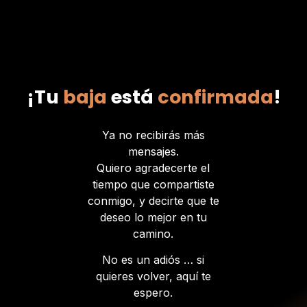
¡Tu
baja
está
confirmada
!
Ya no recibirás más
mensajes.
Quiero agradecerte el
tiempo que compartiste
conmigo, y decirte que te
deseo lo mejor en tu
camino.
No es un adiós … si
quieres volver, aquí te
espero.