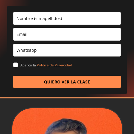
Acepto la
Política de Privacidad
QUIERO VER LA CLASE