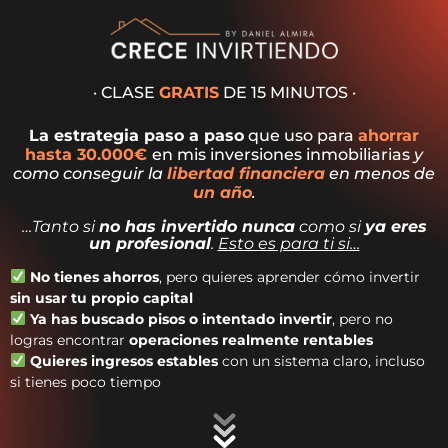
· CLASE
GRATIS
DE 15 MINUTOS ·
La estrategia paso a paso
que uso para
ahorrar
hasta 30.000€
en mis inversiones inmobiliarias
y
como conseguir la
libertad financiera
en menos de
un año
.
…Tanto si
no has invertido nunca
como si
ya eres
un profesional
.
Esto es para ti si…
No tienes ahorros
, pero quieres aprender cómo invertir
sin usar tu propio capital
Ya has buscado pisos o intentado invertir
, pero no
logras encontrar
operaciones realmente rentables
Quieres ingresos estables
con un sistema claro, incluso
si tienes poco tiempo