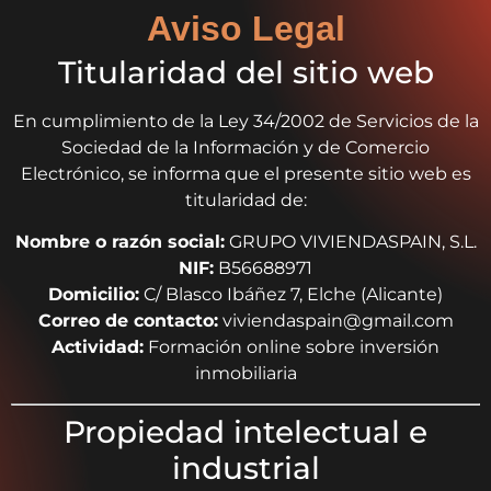
Aviso Legal
Titularidad del sitio web
En cumplimiento de la Ley 34/2002 de Servicios de la
Sociedad de la Información y de Comercio
Electrónico, se informa que el presente sitio web es
titularidad de:
Nombre o razón social:
GRUPO VIVIENDASPAIN, S.L.
NIF:
B56688971
Domicilio:
C/ Blasco Ibáñez 7, Elche (Alicante)
Correo de contacto:
viviendaspain@gmail.com
Actividad:
Formación online sobre inversión
inmobiliaria
Propiedad intelectual e
industrial